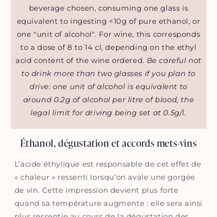
beverage chosen, consuming one glass is
equivalent to ingesting <10g of pure ethanol, or
one "unit of alcohol". For wine, this corresponds
to a dose of 8 to 14 cl, depending on the ethyl
acid content of the wine ordered.
Be careful not
to drink more than two glasses if you plan to
drive: one unit of alcohol is equivalent to
around 0.2g of alcohol per litre of blood, the
legal limit for driving being set at 0.5g/l.
Éthanol, dégustation et accords mets-vins
L’acide éthylique est responsable de cet effet de
« chaleur » ressenti lorsqu’on avale une gorgée
de vin. Cette impression devient plus forte
quand sa température augmente : elle sera ainsi
plus ressentie au cours de la dégustation des