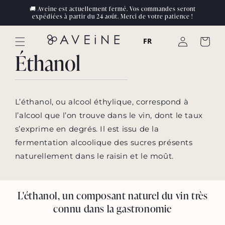
Skip to
🚚 Aveine est actuellement fermé. Vos commandes seront
content
expédiées à partir du 24 août. Merci de votre patience !
Se
FR
Panier
connecter
Éthanol
L’éthanol, ou alcool éthylique, correspond à
l’alcool que l’on trouve dans le vin, dont le taux
s’exprime en degrés. Il est issu de la
fermentation alcoolique des sucres présents
naturellement dans le raisin et le moût.
L'éthanol, un composant naturel du vin très
connu dans la gastronomie