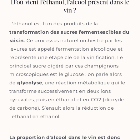
D’où vient l’éthanol, l’alcool présent dans le
vin ?
L'éthanol est l'un des produits de la
transformation des sucres fermentescibles du
raisin.
Ce processus naturel orchestré par les
levures est appelé fermentation alcoolique et
représente une étape clé de la vinification. Le
principal sucre digéré par ces champignons
microscopiques est le glucose : on parle alors
de
glycolyse
, une réaction métabolique qui le
transforme successivement en deux ions
pyruvates, puis en éthanal et en CO2 (dioxyde
de carbone). S’ensuit alors la réduction de
l’éthanal en éthanol.
La proportion d'alcool dans le vin est donc