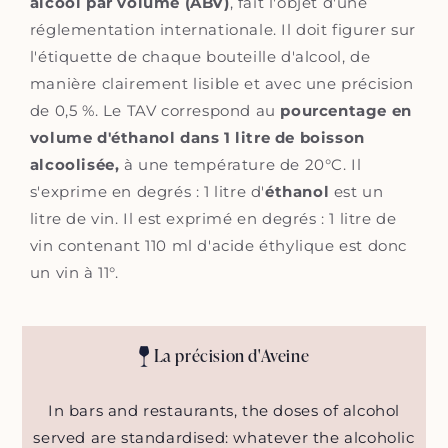
alcool par volume (ABV)
, fait l'objet d'une
réglementation internationale. Il doit figurer sur
l'étiquette de chaque bouteille d'alcool, de
manière clairement lisible et avec une précision
de 0,5 %. Le TAV correspond au
pourcentage en
volume d'éthanol dans 1 litre de boisson
alcoolisée,
à une température de 20°C. Il
s'exprime en degrés : 1 litre d'
éthanol
est un
litre de vin. Il est exprimé en degrés : 1 litre de
vin contenant 110 ml d'acide éthylique est donc
un vin à 11°.
La précision d'Aveine
In bars and restaurants, the doses of alcohol
served are standardised: whatever the alcoholic