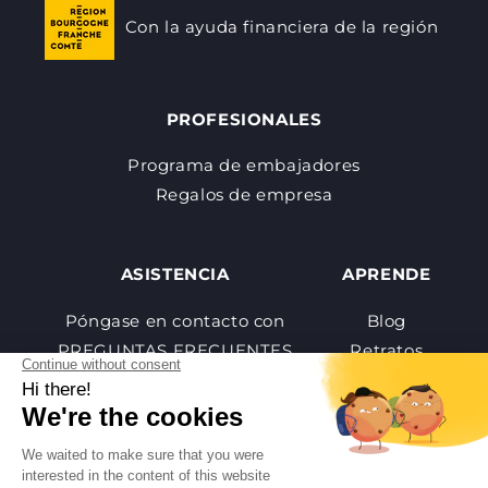
Con la ayuda financiera de la región
PROFESIONALES
Programa de embajadores
Regalos de empresa
ASISTENCIA
APRENDE
Póngase en contacto con
Blog
PREGUNTAS FRECUENTES
Retratos
Tutoriales
Wikivino
Aveine Care
Glosario