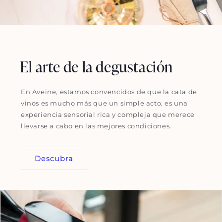
El arte de la degustación
En Aveine, estamos convencidos de que la cata de
vinos es mucho más que un simple acto, es una
experiencia sensorial rica y compleja que merece
llevarse a cabo en las mejores condiciones.
Descubra