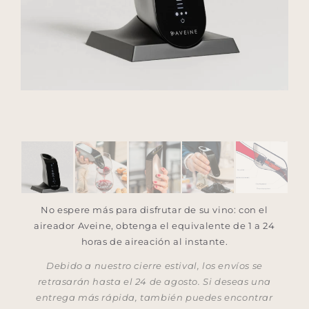
No espere más para disfrutar de su vino: con el
aireador Aveine, obtenga el equivalente de 1 a 24
horas de aireación al instante.
Debido a nuestro cierre estival, los envíos se
retrasarán hasta el 24 de agosto. Si deseas una
entrega más rápida, también puedes encontrar