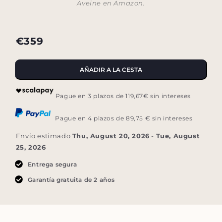
Aveine en Amazon.
€359
AÑADIR A LA CESTA
Pague en 3 plazos de 119,67€ sin intereses
Pague en 4 plazos de 89,75 € sin intereses
Envío estimado
Thu, August 20, 2026
-
Tue, August
25, 2026
Entrega segura
Garantía gratuita de 2 años