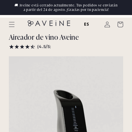
Ir al
🚚 Aveine está cerrado actualmente. Tus pedidos se enviarán
contenido
a partir del 24 de agosto. ¡Gracias por tu paciencia!
ES
Conectarse
Carrito
Aireador de vino Aveine
(4.5/5
)