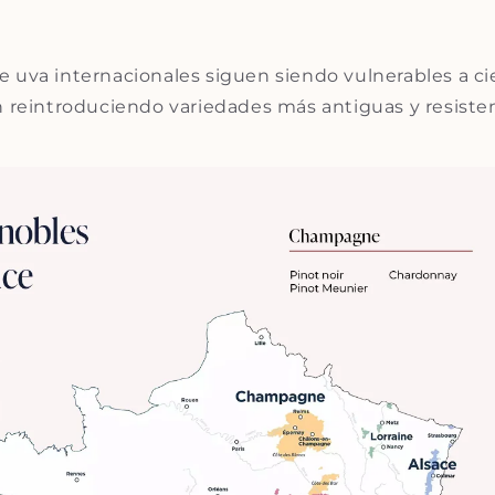
e uva internacionales siguen siendo vulnerables a c
n reintroduciendo variedades más antiguas y resiste