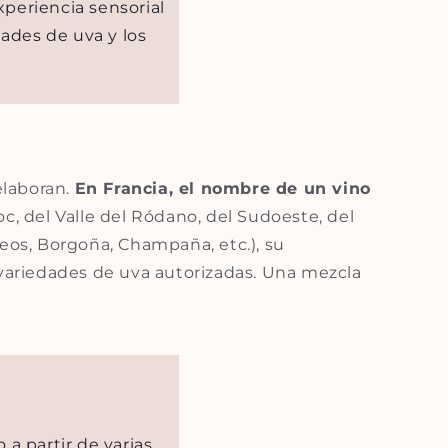
xperiencia sensorial
dades de uva y los
elaboran.
En Francia, el nombre de un vino
, del Valle del Ródano, del Sudoeste, del
deos, Borgoña, Champaña, etc.), su
 variedades de uva autorizadas. Una mezcla
a partir de varias