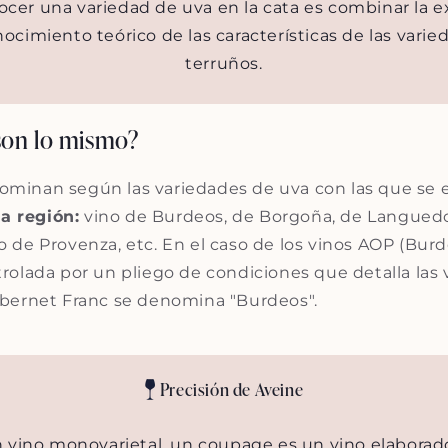
ocer una variedad de uva en la cata es combinar la e
ocimiento teórico de las características de las varie
terruños.
son lo mismo?
enominan según las variedades de uva con las que se 
la región:
vino de Burdeos, de Borgoña, de Languedoc
ado de Provenza, etc. En el caso de los vinos AOP (Bur
rolada por un pliego de condiciones que detalla las
abernet Franc se denomina "Burdeos".
Precisión de Aveine
n vino monovarietal, un coupage es un vino elaborado 