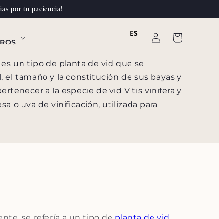
ias por tu paciencia!
ES
Conectarse
Carrito
TROS
es un tipo de planta de vid que se
el, el tamaño y la constitución de sus bayas y
pertenecer a la especie de vid Vitis vinifera y
a o uva de vinificación, utilizada para
nte, se refería a un tipo de
planta de vid