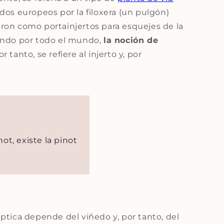
ñedos europeos por la filoxera (un pulgón)
zaron como portainjertos para esquejes de la
iendo por todo el mundo,
la noción de
Por tanto, se refiere al injerto y, por
ot, existe la pinot
ptica depende del viñedo y, por tanto, del