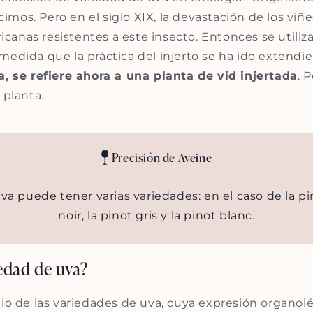
acimos. Pero en el siglo XIX, la devastación de los vi
ericanas resistentes a este insecto. Entonces se utili
medida que la práctica del injerto se ha ido extend
ra, se refiere ahora a una planta de vid injertada
. 
a planta.
Precisión de Aveine
a puede tener varias variedades: en el caso de la pin
noir, la pinot gris y la pinot blanc.
edad de uva?
io de las variedades de uva, cuya expresión organolé