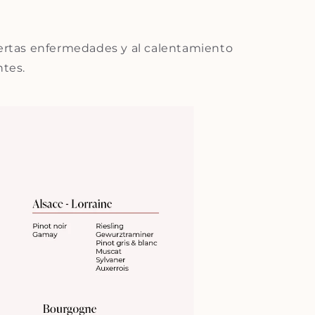
iertas enfermedades y al calentamiento
ntes.