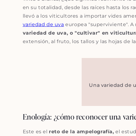
en su totalidad, desde las raíces hasta los r
llevó a los viticultores a importar vides am
variedad de uva
europea "superviviente". A 
variedad de uva, o "cultivar" en viticultu
extensión, al fruto, los tallos y las hojas de l
Una variedad de uv
Enología: ¿cómo reconocer una vari
Este es el
reto de la ampelografía,
el estud