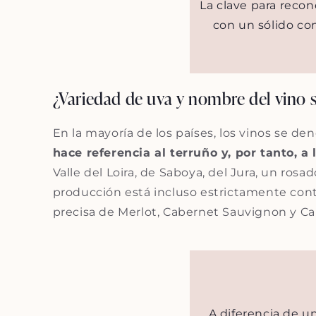
La clave para recon
con un sólido con
¿Variedad de uva y nombre del vino 
En la mayoría de los países, los vinos se d
hace referencia al terruño y, por tanto, a 
Valle del Loira, de Saboya, del Jura, un ros
producción está incluso estrictamente cont
precisa de Merlot, Cabernet Sauvignon y C
A diferencia de u