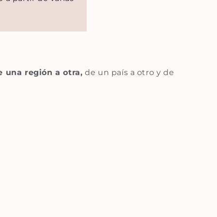
e una región a otra,
de un país a otro y de