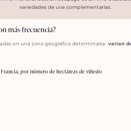
variedades de uva complementarias.
con más frecuencia?
ivadas en una zona geográfica determinada-
varían d
n Francia, por número de hectáreas de viñedo