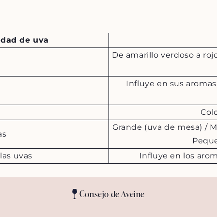
edad de uva
De amarillo verdoso a roj
Influye en sus aromas
Colo
Grande (uva de mesa) / M
as
Peque
las uvas
Influye en los arom
Consejo de Aveine