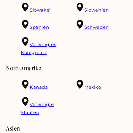
Slowakei
Slowenien
Spanien
Schweden
Vereinigtes
Königreich
Nord-Amerika
Kanada
Mexiko
Vereinigte
Staaten
Asien