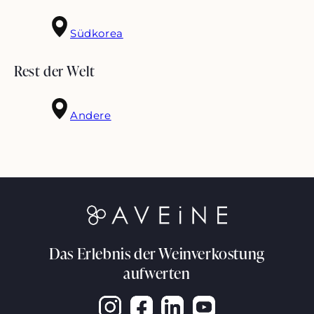
Südkorea
Rest der Welt
Andere
Das Erlebnis der Weinverkostung
aufwerten