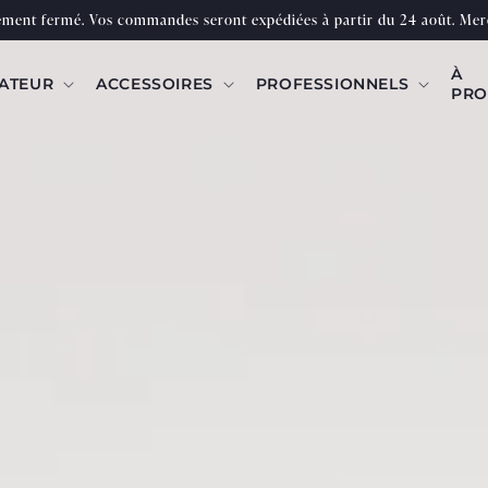
lement fermé. Vos commandes seront expédiées à partir du 24 août. Merc
À
ATEUR
ACCESSOIRES
PROFESSIONNELS
PRO